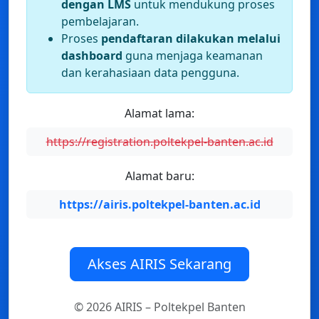
dengan LMS
untuk mendukung proses
pembelajaran.
Proses
pendaftaran dilakukan melalui
dashboard
guna menjaga keamanan
dan kerahasiaan data pengguna.
Alamat lama:
https://registration.poltekpel-banten.ac.id
Alamat baru:
https://airis.poltekpel-banten.ac.id
Akses AIRIS Sekarang
© 2026 AIRIS – Poltekpel Banten