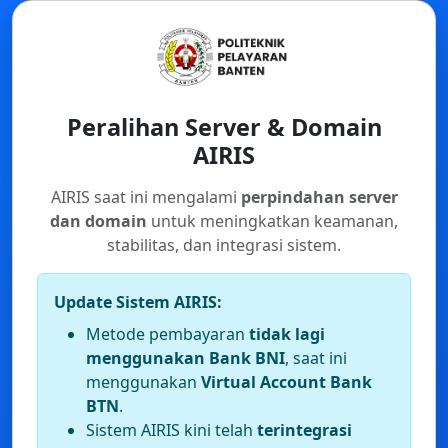
Peralihan Server & Domain
AIRIS
AIRIS saat ini mengalami
perpindahan server
dan domain
untuk meningkatkan keamanan,
stabilitas, dan integrasi sistem.
Update Sistem AIRIS:
Metode pembayaran
tidak lagi
menggunakan Bank BNI
, saat ini
menggunakan
Virtual Account Bank
BTN
.
Sistem AIRIS kini telah
terintegrasi